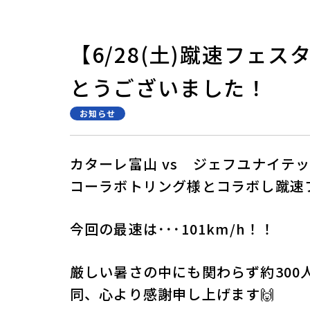
【6/28(土)蹴速フェ
とうございました！
お知らせ
カターレ富山 vs ジェフユナイテ
コーラボトリング様とコラボし蹴速
今回の最速は･･･101km/h！！
厳しい暑さの中にも関わらず約300
同、心より感謝申し上げます🙌