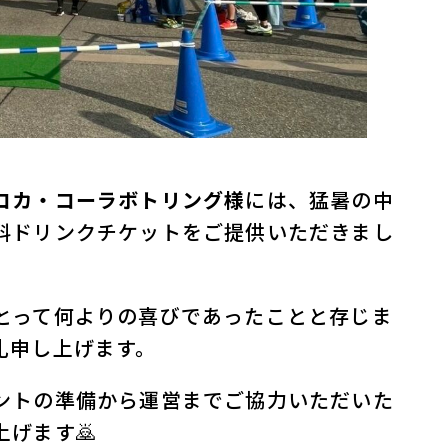
コカ・コーラボトリング様
には、猛暑の中
料ドリンクチケットをご提供いただきまし
とって何よりの喜びであったことと存じま
礼申し上げます。
ントの準備から運営までご協力いただいた
げます🙇