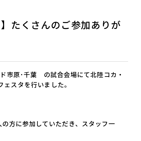
スタ】たくさんのご参加ありが
ッド市原･千葉 の試合会場にて北陸コカ・
フェスタを行いました。
人の方に参加していただき、スタッフ一