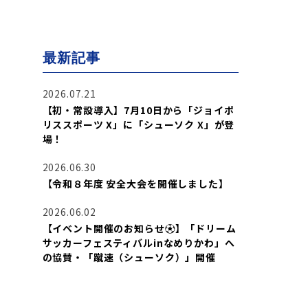
最新記事
2026.07.21
【初・常設導入】7月10日から「ジョイポ
リススポーツ X」に「シューソク X」が登
場！
2026.06.30
【令和８年度 安全大会を開催しました】
2026.06.02
【イベント開催のお知らせ⚽】「ドリーム
サッカーフェスティバルinなめりかわ」へ
の協賛・「蹴速（シューソク）」開催