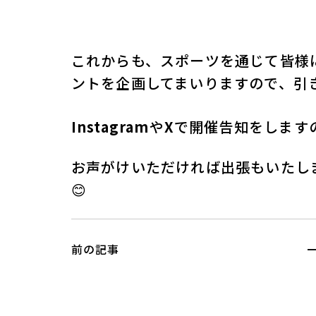
これからも、スポーツを通じて皆様
ントを企画してまいりますので、引
Instagram
や
X
で開催告知をします
お声がけいただければ出張もいたし
😊
前の記事